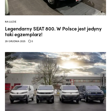
NA LUZIE
Legendarny SEAT 800. W Polsce jest jedyny
taki egzemplarz!
0
29 GRUDNIA 2025