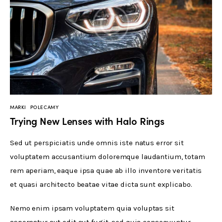
MARKI
POLECAMY
Trying New Lenses with Halo Rings
Sed ut perspiciatis unde omnis iste natus error sit 
voluptatem accusantium doloremque laudantium, totam 
rem aperiam, eaque ipsa quae ab illo inventore veritatis 
et quasi architecto beatae vitae dicta sunt explicabo. 
Nemo enim ipsam voluptatem quia voluptas sit 
aspernatur aut odit aut fugit, sed quia consequuntur 