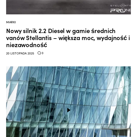
MARKI
Nowy silnik 2.2 Diesel w gamie średnich
vanów Stellantis – większa moc, wydajność i
niezawodność
0
20 LISTOPADA 2025