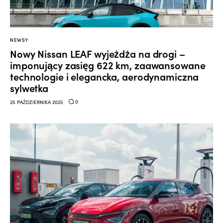
NEWSY
Nowy Nissan LEAF wyjeżdża na drogi –
imponujący zasięg 622 km, zaawansowane
technologie i elegancka, aerodynamiczna
sylwetka
0
25 PAŹDZIERNIKA 2025