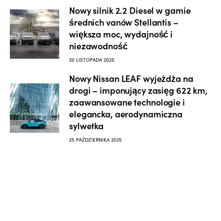
Nowy silnik 2.2 Diesel w gamie
średnich vanów Stellantis –
większa moc, wydajność i
niezawodność
20 LISTOPADA 2025
Nowy Nissan LEAF wyjeżdża na
drogi – imponujący zasięg 622 km,
zaawansowane technologie i
elegancka, aerodynamiczna
sylwetka
25 PAŹDZIERNIKA 2025