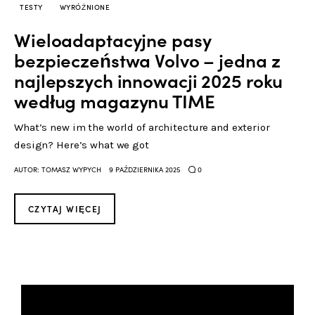
Kontakt
TESTY
WYRÓŻNIONE
Wieloadaptacyjne pasy
bezpieczeństwa Volvo – jedna z
najlepszych innowacji 2025 roku
według magazynu TIME
What’s new im the world of architecture and exterior
design? Here’s what we got
0
AUTOR:
TOMASZ WYPYCH
9 PAŹDZIERNIKA 2025
CZYTAJ WIĘCEJ